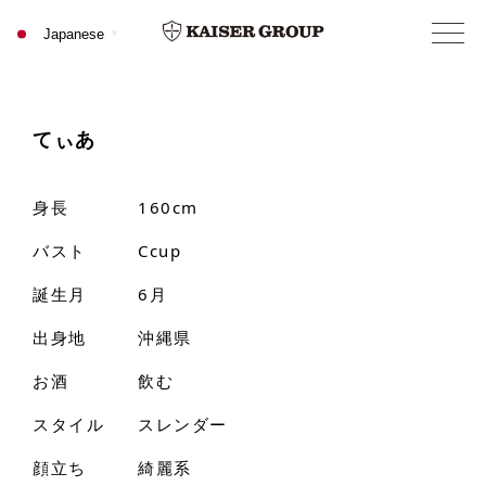
てぃあ
身長
160cm
バスト
Ccup
誕生月
6月
出身地
沖縄県
お酒
飲む
スタイル
スレンダー
顔立ち
綺麗系