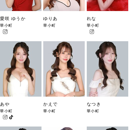
愛咲 ゆうか
ゆりあ
れな
華小町
華小町
華小町
あや
かえで
なつき
華小町
華小町
華小町