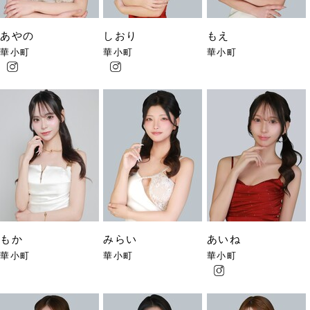
あやの
しおり
もえ
華小町
華小町
華小町
もか
みらい
あいね
華小町
華小町
華小町