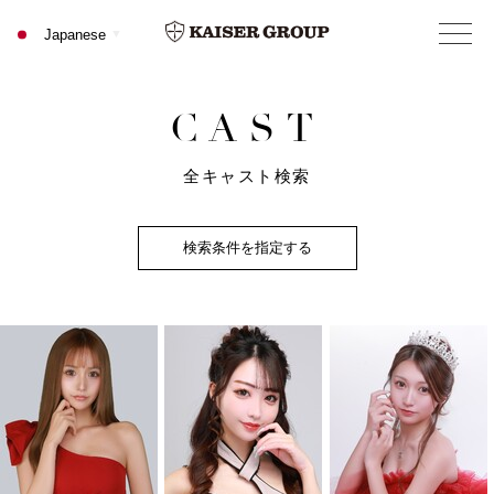
C
A
S
T
全キャスト検索
検索条件を指定する