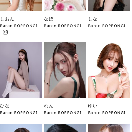
しおん
なほ
しな
Baron ROPPONGI
Baron ROPPONGI
Baron ROPPONGI
ひな
れん
ゆい
Baron ROPPONGI
Baron ROPPONGI
Baron ROPPONGI