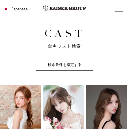
C
A
S
T
全キャスト検索
検索条件を指定する