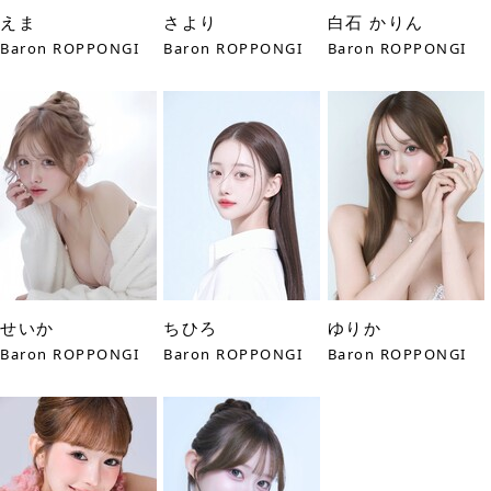
えま
さより
白石 かりん
Baron ROPPONGI
Baron ROPPONGI
Baron ROPPONGI
せいか
ちひろ
ゆりか
Baron ROPPONGI
Baron ROPPONGI
Baron ROPPONGI