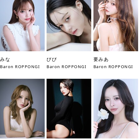
みな
びび
要みあ
Baron ROPPONGI
Baron ROPPONGI
Baron ROPPONGI